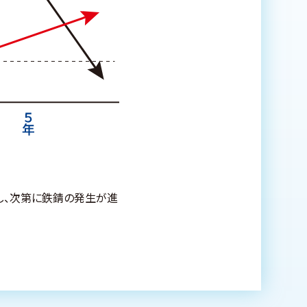
し、次第に鉄錆の発生が進